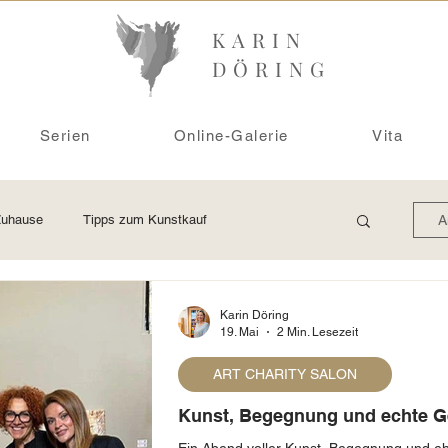
KARIN
DÖRING
Serien
Online-Galerie
Vita
Zuhause
Tipps zum Kunstkauf
A
Ausstellung
Raumbeispiele
Atelierwissen
Karin Döring
19. Mai
2 Min. Lesezeit
ART CHARITY SALON
Kunst, Begegnung und echte 