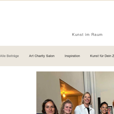
Kunst im Raum
Alle Beiträge
Art Charity Salon
Inspiration
Kunst für Dein 
Preise von Originalkunstwerken
Insights - ganz persönlich
Kreativität
Identität
Kunst und Haltung