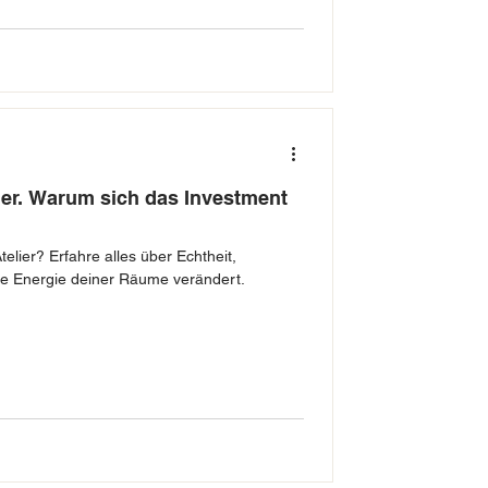
ler. Warum sich das Investment
elier? Erfahre alles über Echtheit,
die Energie deiner Räume verändert.