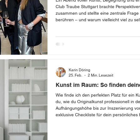
Ein Abend voller Kunst, Begegnung und eh
Club Traube Stuttgart brachte Perspektive
zusammen und stellte eine zentrale Frage
berühren – und warum vielleicht viel zu se
Karin Döring
25. Feb.
2 Min. Lesezeit
Kunst im Raum: So finden deine
Wie finde ich den perfekten Platz für ein 
du, wie du Originalkunst professionell in 
Aufhängungshöhe bis zur Inszenierung von
exklusive Checkliste für dein persönliche