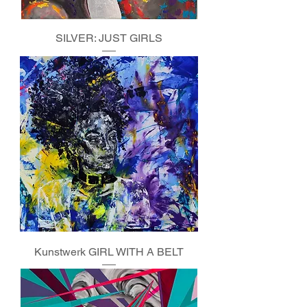
SILVER: JUST GIRLS
Kunstwerk GIRL WITH A BELT