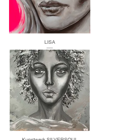
LISA
Kunstwerk SILVERSOUL