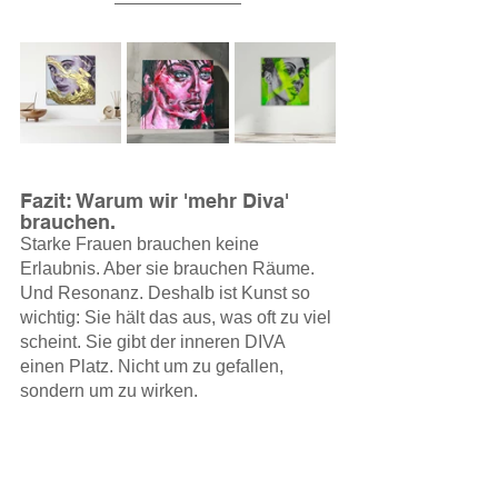
Fazit: Warum wir 'mehr Diva' 
brauchen. 
Starke Frauen brauchen keine 
Erlaubnis. Aber sie brauchen Räume. 
Und Resonanz. Deshalb ist Kunst so 
wichtig: Sie hält das aus, was oft zu viel 
scheint. Sie gibt der inneren DIVA 
einen Platz. Nicht um zu gefallen, 
sondern um zu wirken. 
Denn wo Kunst ist, darf Frau sein. 
Ganz.
Tags: