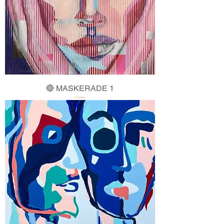
🔴 MASKERADE 1