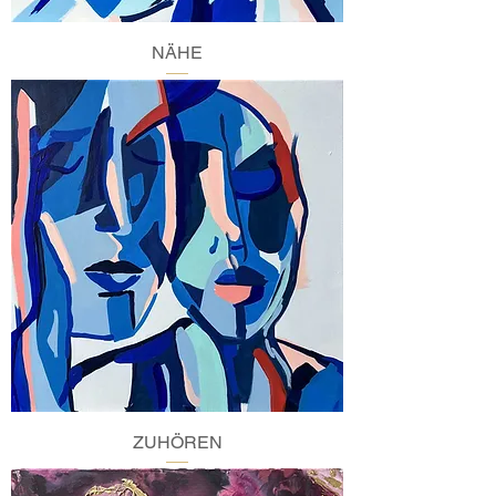
NÄHE
ZUHÖREN