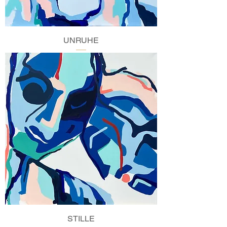
UNRUHE
STILLE