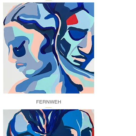
FERNWEH