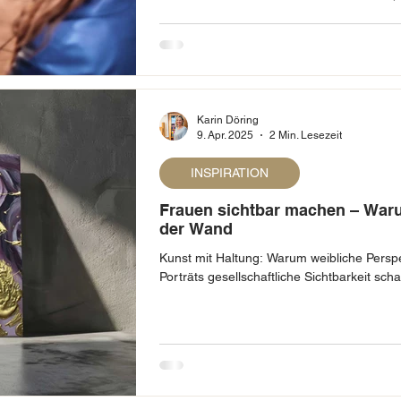
manipulieren. Und manchmal kostet sie mehr
Karin Döring
9. Apr. 2025
2 Min. Lesezeit
INSPIRATION
Frauen sichtbar machen – Warum
der Wand
Kunst mit Haltung: Warum weibliche Perspe
Porträts gesellschaftliche Sichtbarkeit scha