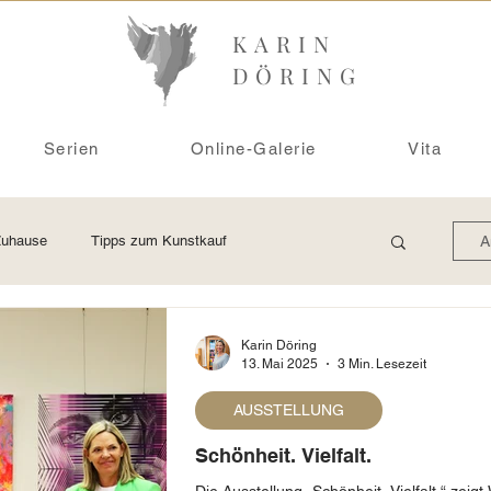
KARIN
DÖRING
Serien
Online-Galerie
Vita
Zuhause
Tipps zum Kunstkauf
A
Ausstellung
Raumbeispiele
Atelierwissen
Karin Döring
13. Mai 2025
3 Min. Lesezeit
AUSSTELLUNG
Schönheit. Vielfalt.