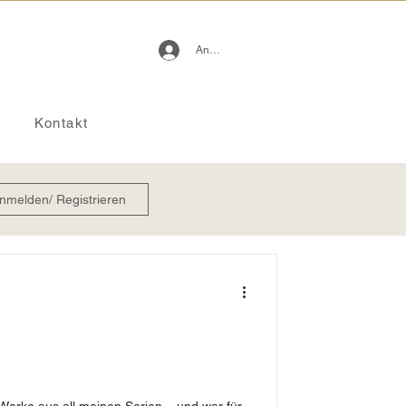
Anmelden
Kontakt
nmelden/ Registrieren