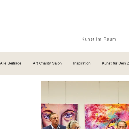
Kunst im Raum
Alle Beiträge
Art Charity Salon
Inspiration
Kunst für Dein 
Preise von Originalkunstwerken
Insights - ganz persönlich
Kreativität
Identität
Kunst und Haltung