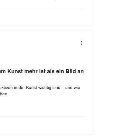
, als sie bringt.
 Kunst mehr ist als ein Bild an
ktiven in der Kunst wichtig sind – und wie
ffen.