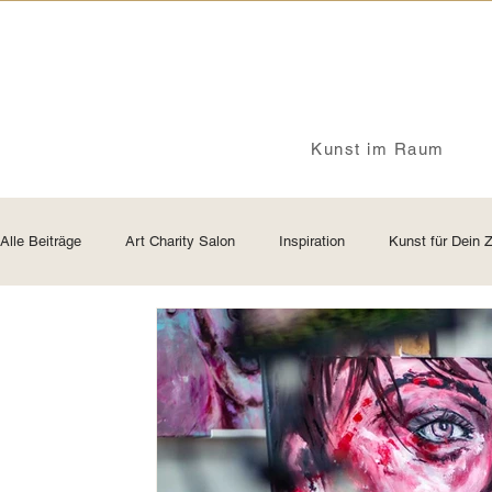
Kunst im Raum
Alle Beiträge
Art Charity Salon
Inspiration
Kunst für Dein 
Preise von Originalkunstwerken
Insights - ganz persönlich
Kreativität
Identität
Kunst und Haltung