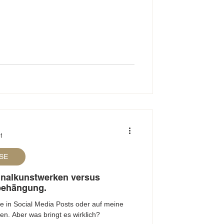
t
SE
inalkunstwerken versus
behängung.
e in Social Media Posts oder auf meine
n. Aber was bringt es wirklich?