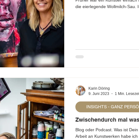
Früher war ein Künstler einfach 
die eierlegende Wollmilch-Sau. 
Karin Döring
9. Juni 2023
1 Min. Lesezei
INSIGHTS - GANZ PERS
Zwischendurch mal was 
Blog oder Podcast. Was ist Dein 
Arbeit an Kunstwerken habe ich