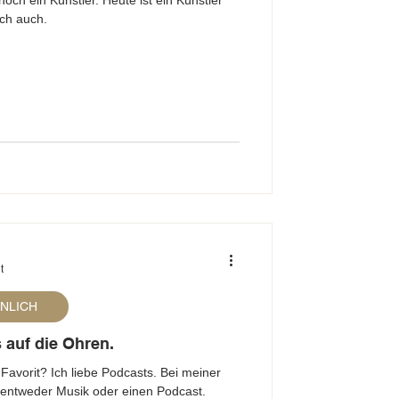
noch ein Künstler. Heute ist ein Künstler
Ich auch.
t
ÖNLICH
auf die Ohren.
Favorit? Ich liebe Podcasts. Bei meiner
 entweder Musik oder einen Podcast.