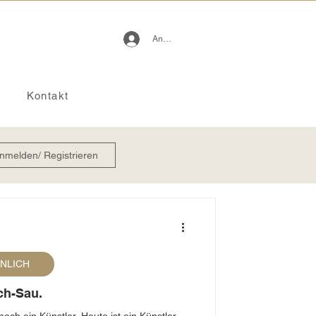
Anmelden
Kontakt
nmelden/ Registrieren
ÖNLICH
ch-Sau.