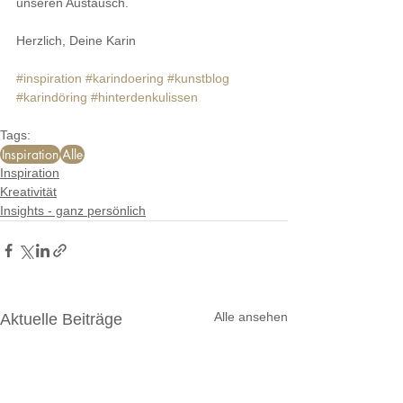
unseren Austausch.
Herzlich, Deine Karin
#inspiration
#karindoering
#kunstblog
#karindöring
#hinterdenkulissen
Tags:
Inspiration
Alle
Inspiration
Kreativität
Insights - ganz persönlich
Alle ansehen
Aktuelle Beiträge