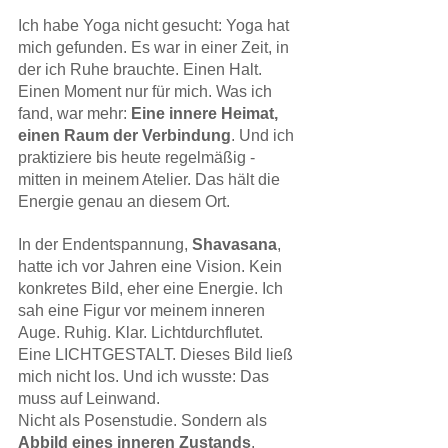
Ich habe Yoga nicht gesucht: Yoga hat 
mich gefunden. Es war in einer Zeit, in 
der ich Ruhe brauchte. Einen Halt. 
Einen Moment nur für mich. Was ich 
fand, war mehr: 
Eine innere Heimat, 
einen Raum der Verbindung
. Und ich 
praktiziere bis heute regelmäßig - 
mitten in meinem Atelier. Das hält die 
Energie genau an diesem Ort. 
In der Endentspannung, 
Shavasana
, 
hatte ich vor Jahren eine Vision. Kein 
konkretes Bild, eher eine Energie. Ich 
sah eine Figur vor meinem inneren 
Auge. Ruhig. Klar. Lichtdurchflutet. 
Eine LICHTGESTALT. Dieses Bild ließ 
mich nicht los. Und ich wusste: Das 
muss auf Leinwand.
Nicht als Posenstudie. Sondern als 
Abbild eines inneren Zustands
.