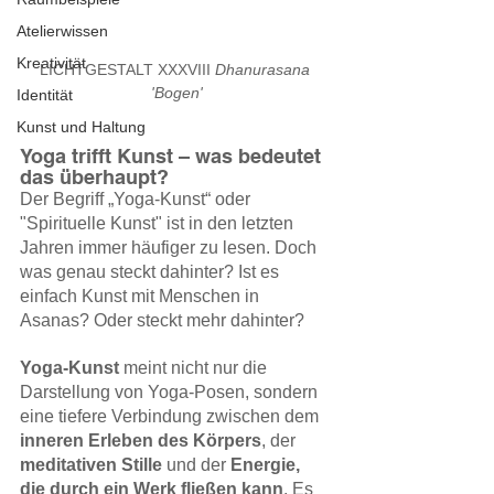
Atelierwissen
Kreativität
LICHTGESTALT XXXVIII 
Dhanurasana 
'Bogen'
Identität
Kunst und Haltung
Yoga trifft Kunst – was bedeutet 
das überhaupt?
Der Begriff „Yoga-Kunst“ oder 
"Spirituelle Kunst" ist in den letzten 
Jahren immer häufiger zu lesen. Doch 
was genau steckt dahinter? Ist es 
einfach Kunst mit Menschen in 
Asanas? Oder steckt mehr dahinter?
Yoga-Kunst
 meint nicht nur die 
Darstellung von Yoga-Posen, sondern 
eine tiefere Verbindung zwischen dem 
inneren Erleben des Körpers
, der 
meditativen Stille
 und der 
Energie, 
die durch ein Werk fließen kann
. Es 