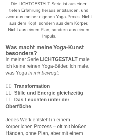
Die LICHTGESTALT Serie ist aus einer 
tiefen Erfahrung heraus entstanden, und 
zwar aus meiner eigenen Yoga-Praxis. Nicht 
aus dem Kopf, sondern aus dem Körper. 
Nicht aus einem Plan, sondern aus einem 
Impuls.
Was macht meine Yoga-Kunst 
besonders?
In meiner Serie 
LICHTGESTALT
 male 
ich keine reinen Yoga-Bilder. Ich male, 
was Yoga 
in mir bewegt
:
🧘‍♀️  Transformation
🧘‍♀️  Stille und Energie gleichzeitig
🧘‍♀️  Das Leuchten unter der 
Oberfläche
Jedes Werk entsteht in einem 
körperlichen Prozess – oft mit bloßen 
Händen, ohne Plan, aber mit einem 