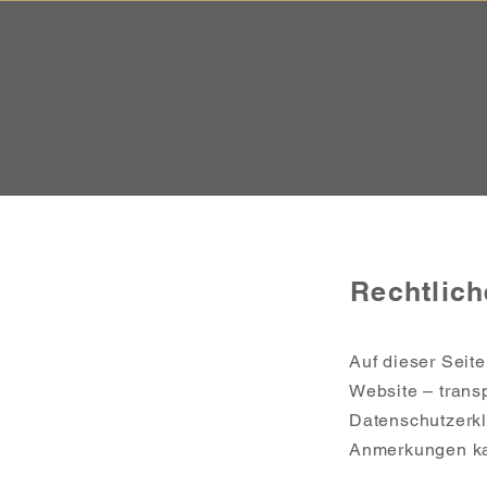
Kunst im Raum
Rechtlich
Auf dieser Seite
Website – trans
Datenschutzerkl
Anmerkungen ka