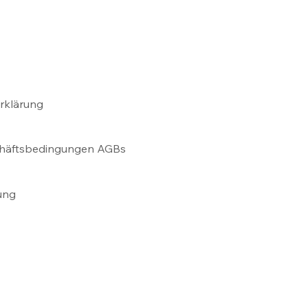
erklärung
chäftsbedingungen AGBs
ung