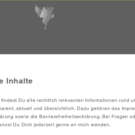
KARIN
DÖRING
Serien
Online-Galerie
Vita
e Inhalte
 findest Du alle rechtlich relevanten Informationen rund 
parent, aktuell und übersichtlich. Dazu gehören das Imp
ärung sowie die Barrierefreiheitserklärung. Bei Fragen o
nnst Du Dich jederzeit gerne an mich wenden.