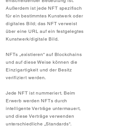
entscheidender Bedeutung ist.
Außerdem ist jede NFT spezifisch
für ein bestimmtes Kunstwerk oder
digitales Bild; das NFT verweist
über eine URL auf ein festgelegtes
Kunstwerk/digitale Bild.
NFTs „existieren“ auf Blockchains
und auf diese Weise können die
Einzigartigkeit und der Besitz
verifiziert werden.
Jede NFT ist nummeriert. Beim
Erwerb werden NFTs durch
intelligente Verträge untermauert,
und diese Verträge verwenden
unterschiedliche „Standards“.